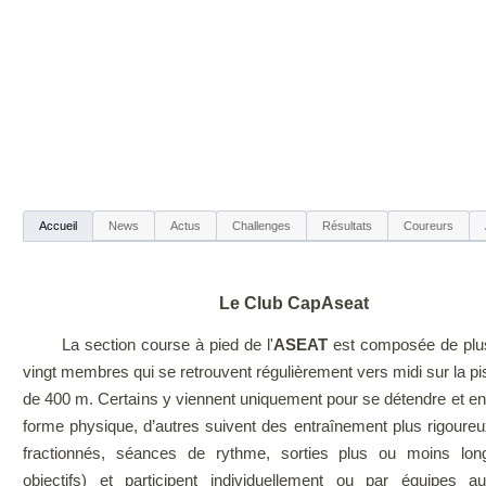
Accueil
News
Actus
Challenges
Résultats
Coureurs
Le Club CapAseat
La section course à pied de l'
ASEAT
est composée de plus
vingt membres qui se retrouvent régulièrement vers midi sur la p
de 400 m. Certains y viennent uniquement pour se détendre et ent
forme physique, d’autres suivent des entraînement plus rigoureu
fractionnés, séances de rythme, sorties plus ou moins lon
objectifs) et participent individuellement ou par équipes 